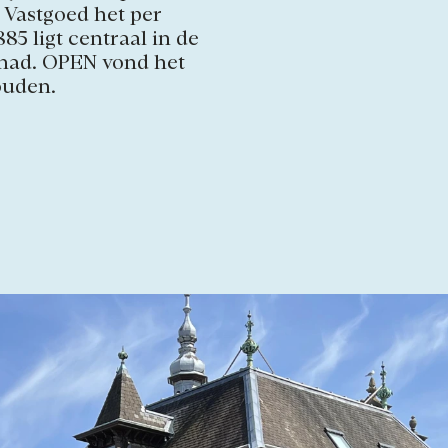
S Vastgoed het per
5 ligt centraal in de
gehad. OPEN vond het
ouden.