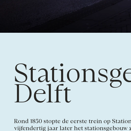
Stations
Delft
Rond 1850 stopte de eerste trein op Statio
vijfendertig jaar later het stationsgebouw