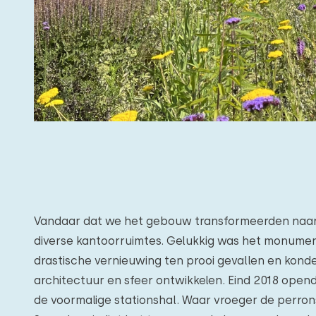
Vandaar dat we het gebouw transformeerden naar
diverse kantoorruimtes. Gelukkig was het monumen
drastische vernieuwing ten prooi gevallen en kon
architectuur en sfeer ontwikkelen. Eind 2018 opend
de voormalige stationshal. Waar vroeger de perron