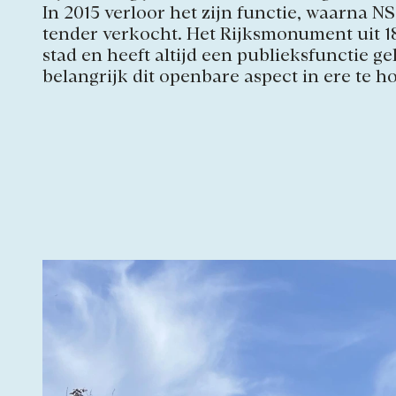
In 2015 verloor het zijn functie, waarna N
tender verkocht. Het Rijksmonument uit 188
stad en heeft altijd een publieksfunctie 
belangrijk dit openbare aspect in ere te h