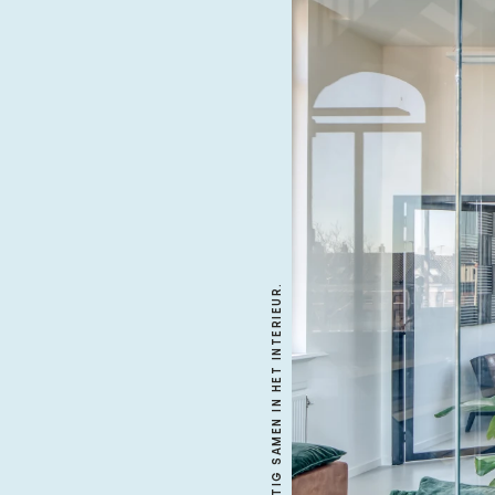
OUD EN NIEUW KOMEN PRACHTIG SAMEN IN HET INTERIEUR.